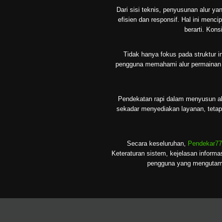
Dari sisi teknis, penyusunan alur y
efisien dan responsif. Hal ini menci
berarti. Kons
Tidak hanya fokus pada struktur i
pengguna memahami alur permainan se
Pendekatan rapi dalam menyusun a
sekadar menyediakan layanan, tetap
Secara keseluruhan,
Pendekar77
Keteraturan sistem, kejelasan inform
pengguna yang mengutam