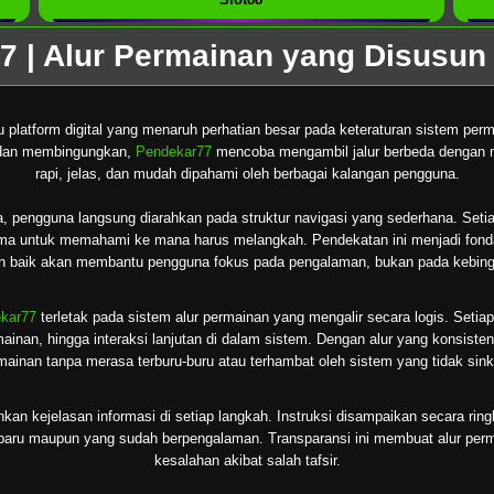
7 | Alur Permainan yang Disusun 
u platform digital yang menaruh perhatian besar pada keteraturan sistem per
it dan membingungkan,
Pendekar77
mencoba mengambil jalur berbeda dengan m
rapi, jelas, dan mudah dipahami oleh berbagai kalangan pengguna.
pengguna langsung diarahkan pada struktur navigasi yang sederhana. Seti
ma untuk memahami ke mana harus melangkah. Pendekatan ini menjadi fondas
an baik akan membantu pengguna fokus pada pengalaman, bukan pada kebing
kar77
terletak pada sistem alur permainan yang mengalir secara logis. Setiap
rmainan, hingga interaksi lanjutan di dalam sistem. Dengan alur yang konsist
mainan tanpa merasa terburu-buru atau terhambat oleh sistem yang tidak sink
an kejelasan informasi di setiap langkah. Instruksi disampaikan secara ring
baru maupun yang sudah berpengalaman. Transparansi ini membuat alur perm
kesalahan akibat salah tafsir.