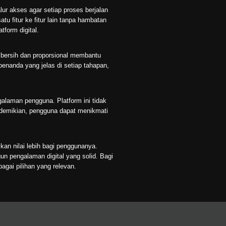
ur akses agar setiap proses berjalan
tu fitur ke fitur lain tanpa hambatan
tform digital.
bersih dan proporsional membantu
enanda yang jelas di setiap tahapan,
alaman pengguna. Platform ini tidak
 demikian, pengguna dapat menikmati
n nilai lebih bagi penggunanya.
n pengalaman digital yang solid. Bagi
agai pilihan yang relevan.