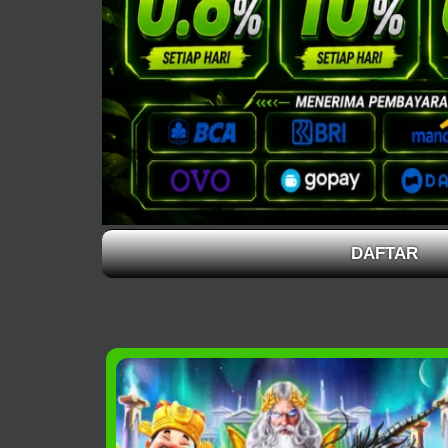
DAFTAR