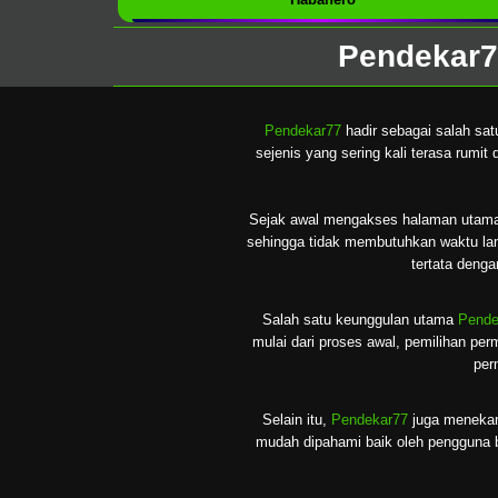
Pendekar7
Pendekar77
hadir sebagai salah sat
sejenis yang sering kali terasa rum
Sejak awal mengakses halaman utama, 
sehingga tidak membutuhkan waktu la
tertata deng
Salah satu keunggulan utama
Pende
mulai dari proses awal, pemilihan pe
per
Selain itu,
Pendekar77
juga menekank
mudah dipahami baik oleh pengguna 